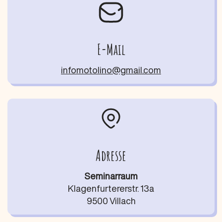
E-Mail
infomotolino@gmail.com
Adresse
Seminarraum
Klagenfurtererstr. 13a
9500 Villach