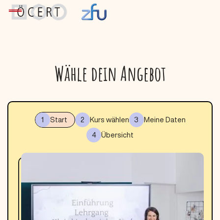
Wähle dein Angebot
1
Start
2
Kurs wählen
3
Meine Daten
4
Übersicht