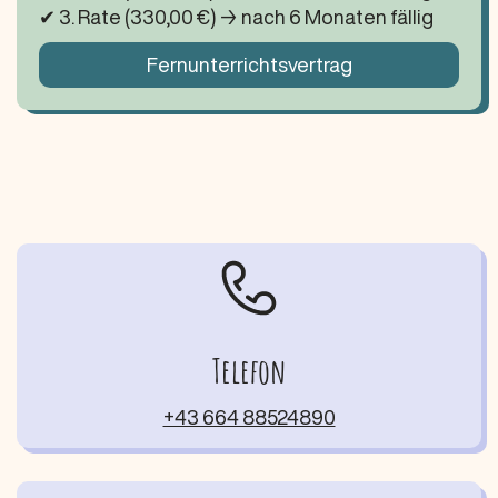
✔ 3. Rate (330,00 €) → nach 6 Monaten fällig
Fernunterrichtsvertrag
Telefon
+43 664 88524890