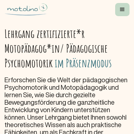
Lehrgang zertifizierte*r
Motopädagog*in/ Pädagogische
Psychomotorik
im Präsenzmodus
Erforschen Sie die Welt der pädagogischen
Psychomotorik und Motopädagogik und
lernen Sie, wie Sie durch gezielte
Bewegungsförderung die ganzheitliche
Entwicklung von Kindern unterstützen
können. Unser Lehrgang bietet Ihnen sowohl
theoretisches Wissen als auch praktische
Fähigkeiten, um als Fachkraft in der